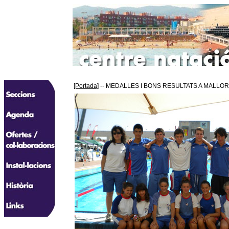
[Portada]
-- MEDALLES I BONS RESULTATS A MALLO