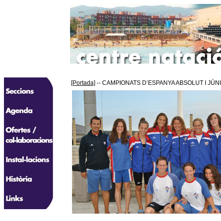
[Portada]
-- CAMPIONATS D’ESPANYA ABSOLUT I JÚN