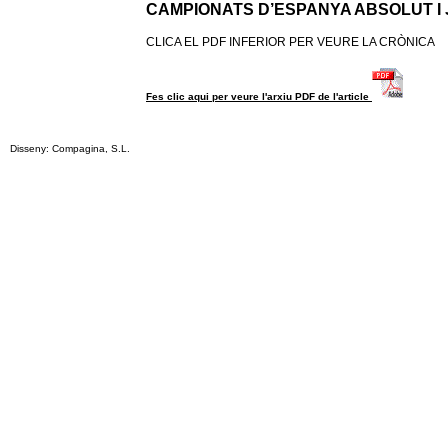
CAMPIONATS D’ESPANYA ABSOLUT I 
CLICA EL PDF INFERIOR PER VEURE LA CRÒNICA
Fes clic aqui per veure l'arxiu PDF de l'article
Disseny: Compagina, S.L.