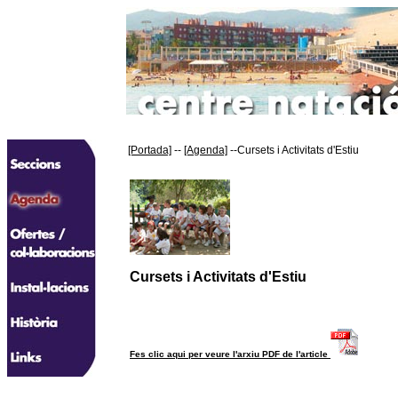
[Portada]
--
[Agenda]
--Cursets i Activitats d'Estiu
Cursets i Activitats d'Estiu
Fes clic aqui per veure l'arxiu PDF de l'article