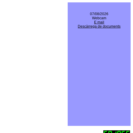
07/08/2026
Webcam
E mail
Descàrrega de documents